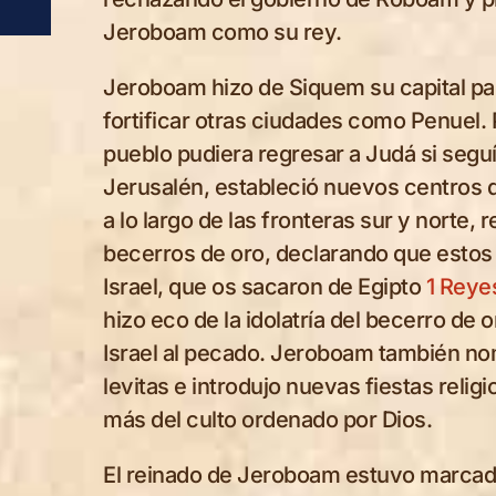
Jeroboam como su rey.
Jeroboam hizo de Siquem su capital par
fortificar otras ciudades como Penuel
pueblo pudiera regresar a Judá si segu
Jerusalén, estableció nuevos centros d
a lo largo de las fronteras sur y norte,
becerros de oro, declarando que estos
Israel, que os sacaron de Egipto
1 Reye
hizo eco de la idolatría del becerro de 
Israel al pecado. Jeroboam también n
levitas e introdujo nuevas fiestas relig
más del culto ordenado por Dios.
El reinado de Jeroboam estuvo marcado 