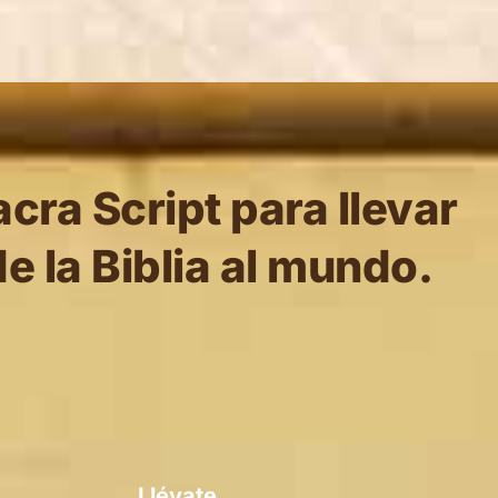
cra Script para llevar
e la Biblia al mundo.
Llévate