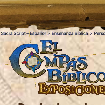
Sacra Script – Español
Enseñanza Bíblica
Pers