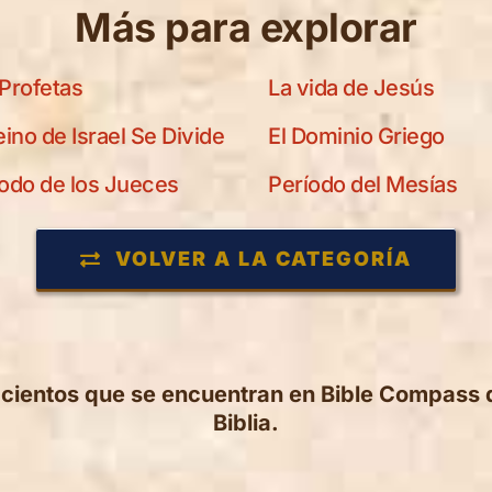
Más para explorar
Profetas
La vida de Jesús
eino de Israel Se Divide
El Dominio Griego
odo de los Jueces
Período del Mesías
VOLVER A LA CATEGORÍA
s cientos que se encuentran en Bible Compass 
Biblia.