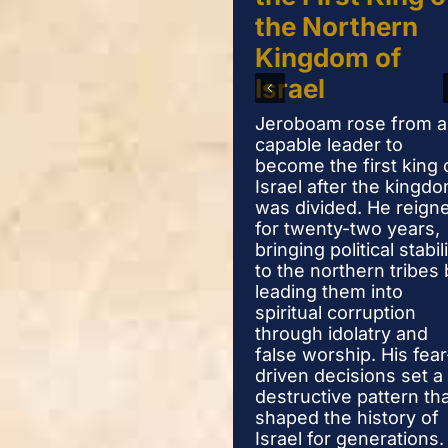
the Northern
Kingdom of
Israel
Jeroboam rose from a
capable leader to
become the first king 
Israel after the kingd
was divided. He reign
for twenty-two years,
bringing political stabil
to the northern tribes 
leading them into
spiritual corruption
through idolatry and
false worship. His fear
driven decisions set a
destructive pattern th
shaped the history of
Israel for generations.