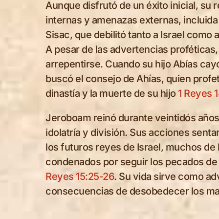
Aunque disfrutó de un éxito inicial, su 
internas y amenazas externas, incluida
Sisac, que debilitó tanto a Israel como
A pesar de las advertencias profética
arrepentirse. Cuando su hijo Abías ca
buscó el consejo de Ahías, quien profet
dinastía y la muerte de su hijo
1 Reyes 1
Jeroboam reinó durante veintidós años
idolatría y división. Sus acciones sent
los futuros reyes de Israel, muchos de 
condenados por seguir los pecados de
Reyes 15:25-26
. Su vida sirve como ad
consecuencias de desobedecer los ma