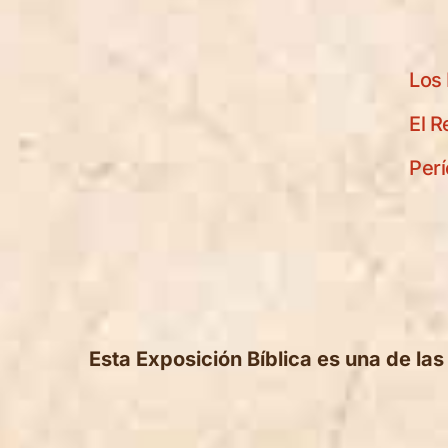
Los 
El R
Perí
Esta Exposición Bíblica es una de la