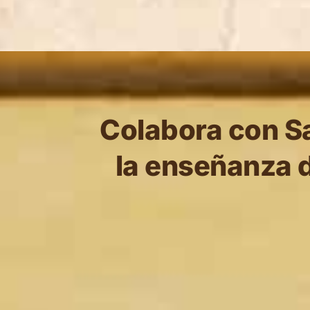
Colabora con Sa
la enseñanza d