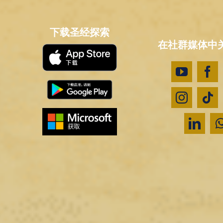
下载圣经探索
在社群媒体中