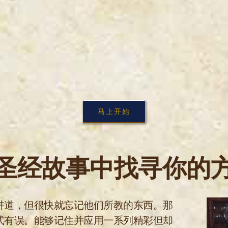
马上开始
圣经故事中找寻你的
讲道，但很快就忘记他们所教的东西。那
式有误。能够记住并应用一系列精彩但却