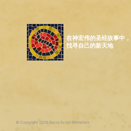
在神宏伟的圣经故事中，
找寻自己的新天地
© Copyright 2026 Sacra Script Ministries