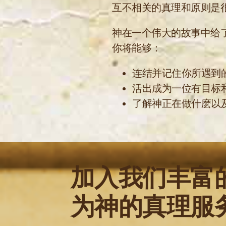
互不相关的真理和原则是
神在一个伟大的故事中给
你将能够：
连结并记住你所遇到
活出成为一位有目标
了解神正在做什麽以
加入我们丰富
为神的真理服