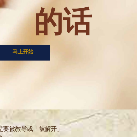
的话
马上开始
经是要被教导或「被解开」