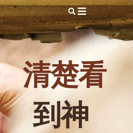
查经资源
清楚看
到神