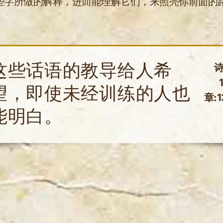
些字所做的解释，进而能理解它们，来照亮你前面的
这些话语的教导给人希
望，即使未经训练的人也
章:1
能明白。