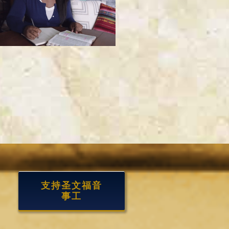
支持圣文福音
事工