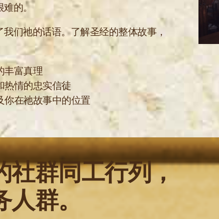
很难的。
了我们祂的话语。了解圣经的整体故事，
的丰富真理
和热情的忠实信徒
及你在祂故事中的位置
的社群同工行列，
务人群。