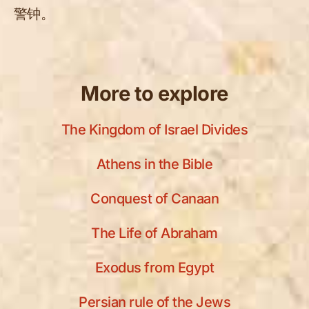
警钟。
More to explore
The Kingdom of Israel Divides
Athens in the Bible
Conquest of Canaan
The Life of Abraham
Exodus from Egypt
Persian rule of the Jews