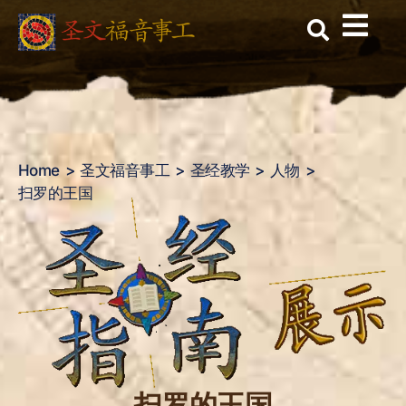
扫罗的王国
Skip
to
content
Home
圣文福音事工
圣经教学
人物
扫罗的王国
扫罗的王国