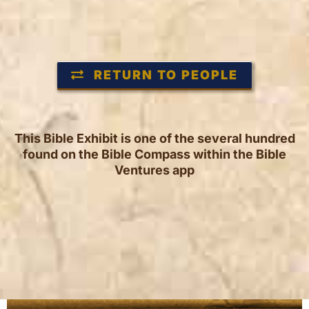
RETURN TO PEOPLE
This Bible Exhibit is one of the several hundred
found on the Bible Compass within the Bible
Ventures app