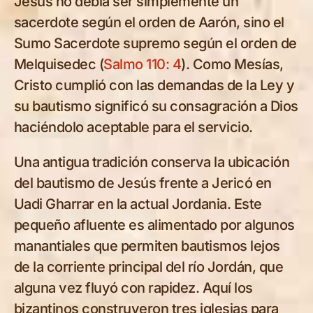
Jesús no debía ser simplemente un
sacerdote según el orden de Aarón, sino el
Sumo Sacerdote supremo según el orden de
Melquisedec (
Salmo 110: 4
). Como Mesías,
Cristo cumplió con las demandas de la Ley y
su bautismo significó su consagración a Dios
haciéndolo aceptable para el servicio.
Una antigua tradición conserva la ubicación
del bautismo de Jesús frente a Jericó en
Uadi Gharrar en la actual Jordania. Este
pequeño afluente es alimentado por algunos
manantiales que permiten bautismos lejos
de la corriente principal del río Jordán, que
alguna vez fluyó con rapidez. Aquí los
bizantinos construyeron tres iglesias para