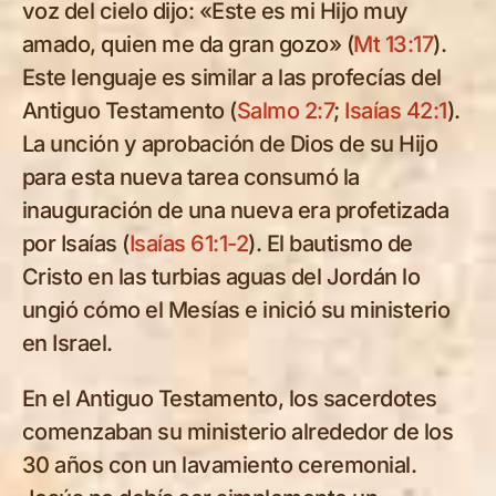
voz del cielo dijo: «Este es mi Hijo muy
amado, quien me da gran gozo» (
Mt 13:17
).
Este lenguaje es similar a las profecías del
Antiguo Testamento (
Salmo 2:7
;
Isaías 42:1
).
La unción y aprobación de Dios de su Hijo
para esta nueva tarea consumó la
inauguración de una nueva era profetizada
por Isaías (
Isaías 61:1-2
). El bautismo de
Cristo en las turbias aguas del Jordán lo
ungió cómo el Mesías e inició su ministerio
en Israel.
En el Antiguo Testamento, los sacerdotes
comenzaban su ministerio alrededor de los
30 años con un lavamiento ceremonial.