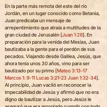
En la parte más remota del este del río
Jordán, en un lugar conocido como Betania,
Juan predicaba un mensaje de
arrepentimiento que atraía a multitudes de la
gran ciudad de Jerusalén [
Juan 1:28
]. En
preparación para la venida del Mesías, Juan
bautizaba a la gente para el perdón de sus
pecados. Viajando desde Galilea, Jesús, que
ahora tenía unos 30 años, vino para ser
bautizado por su primo [
Mateo 3:13-17
Marcos 1: 9-11
Lucas 3:21-23
Juan 1:32-34
].
Al principio, Juan vaciló en reconocer la
impecabilidad de Jesús y afirmó que no era
digno de bautizar a Jesús, pero Jesús le
aseguró que era apropiado cumplir con todo