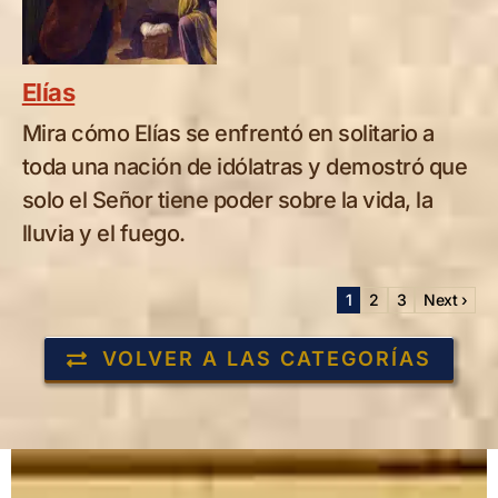
Elías
Mira cómo Elías se enfrentó en solitario a
toda una nación de idólatras y demostró que
solo el Señor tiene poder sobre la vida, la
lluvia y el fuego.
1
2
3
Next ›
VOLVER A LAS CATEGORÍAS