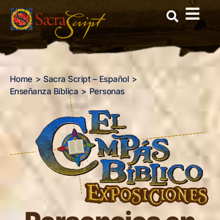
Skip
to
content
Home
Sacra Script – Español
Enseñanza Bíblica
Personas