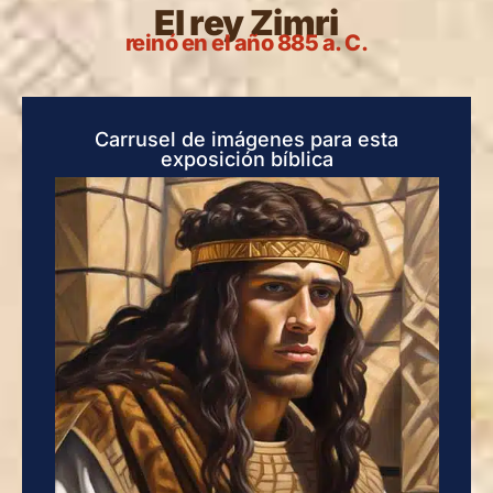
El rey Zimri
reinó en el año 885 a. C.
Carrusel de imágenes para esta
exposición bíblica