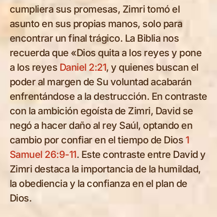
cumpliera sus promesas, Zimri tomó el
asunto en sus propias manos, solo para
encontrar un final trágico. La Biblia nos
recuerda que «Dios quita a los reyes y pone
a los reyes
Daniel 2:21
, y quienes buscan el
poder al margen de Su voluntad acabarán
enfrentándose a la destrucción. En contraste
con la ambición egoísta de Zimri, David se
negó a hacer daño al rey Saúl, optando en
cambio por confiar en el tiempo de Dios
1
Samuel 26:9-11
. Este contraste entre David y
Zimri destaca la importancia de la humildad,
la obediencia y la confianza en el plan de
Dios.