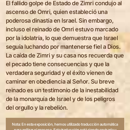
El fallido golpe de Estado de Zimri condujo al
ascenso de Omri, quien estableció una
poderosa dinastía en Israel. Sin embargo,
incluso el reinado de Omri estuvo marcado
por la idolatría, lo que demuestra que Israel
seguía luchando por mantenerse fiel a Dios.
La caída de Zimri y su casa nos recuerda que
el pecado tiene consecuencias y que la
verdadera seguridad y el éxito vienen de
caminar en obediencia al Señor. Su breve
reinado es un testimonio de la inestabilidad
de la monarquía de Israel y de los peligros
del orgullo y la rebelión.
Nota: En esta exposición, hemos utilizado traducción automática
para agilizar el proceso. Esta traducción está siendo revisada y