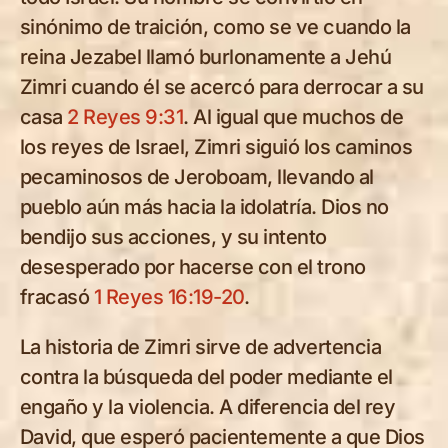
sinónimo de traición, como se ve cuando la
reina Jezabel llamó burlonamente a Jehú
Zimri cuando él se acercó para derrocar a su
casa
2 Reyes 9:31
. Al igual que muchos de
los reyes de Israel, Zimri siguió los caminos
pecaminosos de Jeroboam, llevando al
pueblo aún más hacia la idolatría. Dios no
bendijo sus acciones, y su intento
desesperado por hacerse con el trono
fracasó
1 Reyes 16:19-20
.
La historia de Zimri sirve de advertencia
contra la búsqueda del poder mediante el
engaño y la violencia. A diferencia del rey
David, que esperó pacientemente a que Dios