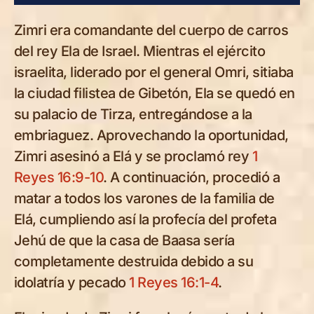
Zimri era comandante del cuerpo de carros
del rey Ela de Israel. Mientras el ejército
israelita, liderado por el general Omri, sitiaba
la ciudad filistea de Gibetón, Ela se quedó en
su palacio de Tirza, entregándose a la
embriaguez. Aprovechando la oportunidad,
Zimri asesinó a Elá y se proclamó rey
1
Reyes 16:9-10
. A continuación, procedió a
matar a todos los varones de la familia de
Elá, cumpliendo así la profecía del profeta
Jehú de que la casa de Baasa sería
completamente destruida debido a su
idolatría y pecado
1 Reyes 16:1-4
.