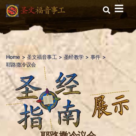
耶路撒冷议会
Skip
to
content
Home
圣文福音事工
圣经教学
事件
耶路撒冷议会
耶路撒冷议会