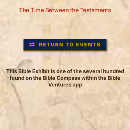
The Time Between the Testaments
RETURN TO EVENTS
This Bible Exhibit is one of the several hundred
found on the Bible Compass within the Bible
Ventures app