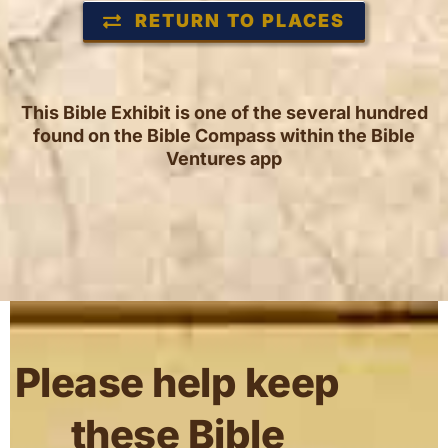
RETURN TO PLACES
This Bible Exhibit is one of the several hundred
found on the Bible Compass within the Bible
Ventures app
Please help keep
these Bible