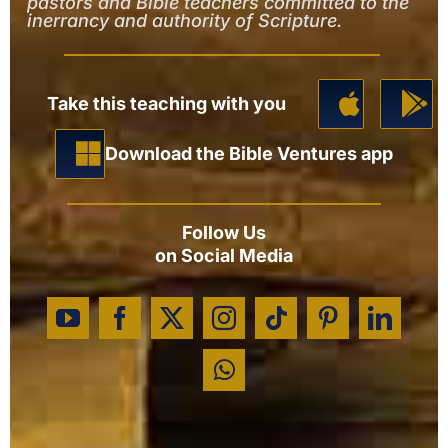
pastors and Bible teachers committed to the
inerrancy and authority of Scripture.
Take this teaching with you
Download the Bible Ventures app
Follow Us
on Social Media