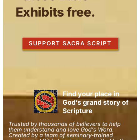
Exhibits free.
SUPPORT SACRA SCRIPT
Find your place in
God’s grand story of
Scripture
Trusted by thousands of believers to help
them understand and love God’s Word.
Created by a team of seminary-trained