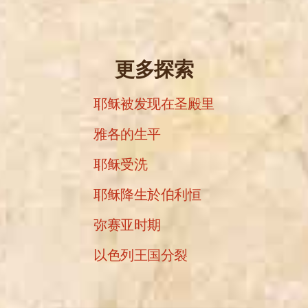
更多探索
耶稣被发现在圣殿里
雅各的生平
耶稣受洗
耶稣降生於伯利恒
弥赛亚时期
以色列王国分裂